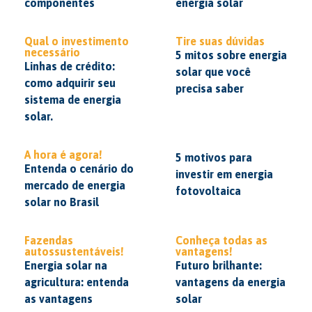
componentes
energia solar
Qual o investimento
Tire suas dúvidas
necessário
5 mitos sobre energia
Linhas de crédito:
solar que você
como adquirir seu
precisa saber
sistema de energia
solar.
A hora é agora!
5 motivos para
Entenda o cenário do
investir em energia
mercado de energia
fotovoltaica
solar no Brasil
Fazendas
Conheça todas as
autossustentáveis!
vantagens!
Energia solar na
Futuro brilhante:
agricultura: entenda
vantagens da energia
as vantagens
solar