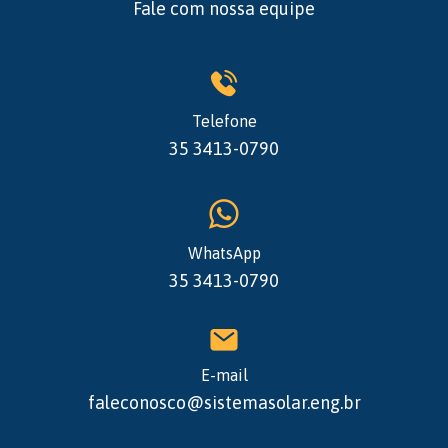
Fale com nossa equipe
Telefone
35 3413-0790
WhatsApp
35 3413-0790
E-mail
faleconosco@sistemasolar.eng.br